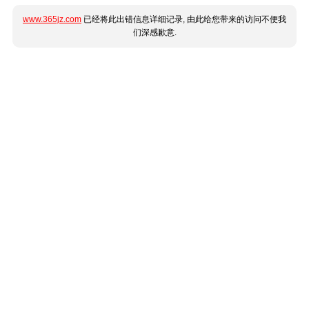
www.365jz.com
已经将此出错信息详细记录, 由此给您带来的访问不便我
们深感歉意.