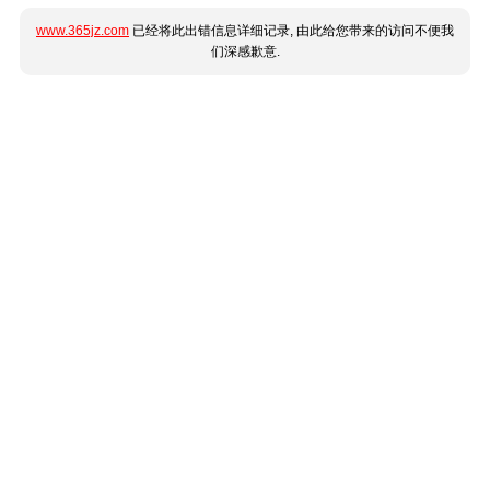
www.365jz.com
已经将此出错信息详细记录, 由此给您带来的访问不便我
们深感歉意.