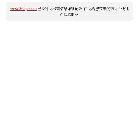
www.365jz.com
已经将此出错信息详细记录, 由此给您带来的访问不便我
们深感歉意.