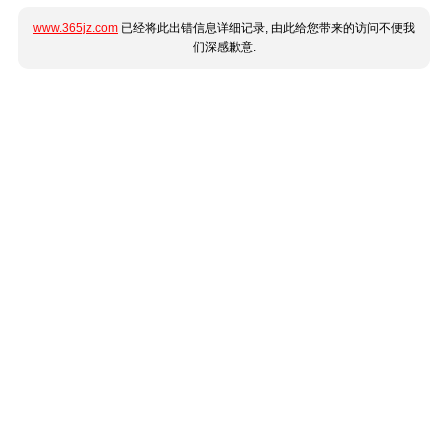
www.365jz.com
已经将此出错信息详细记录, 由此给您带来的访问不便我
们深感歉意.