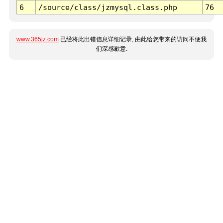
6
/source/class/jzmysql.class.php
76
www.365jz.com
已经将此出错信息详细记录, 由此给您带来的访问不便我
们深感歉意.