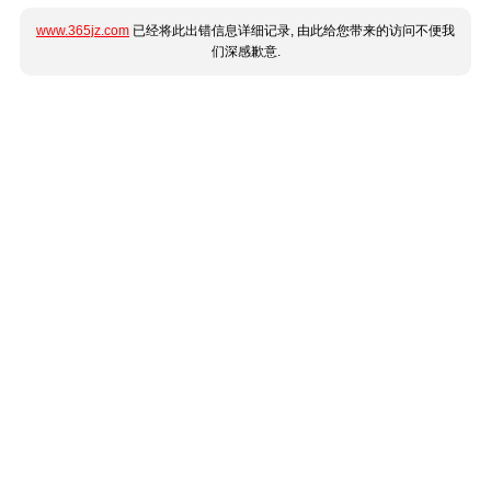
www.365jz.com
已经将此出错信息详细记录, 由此给您带来的访问不便我
们深感歉意.