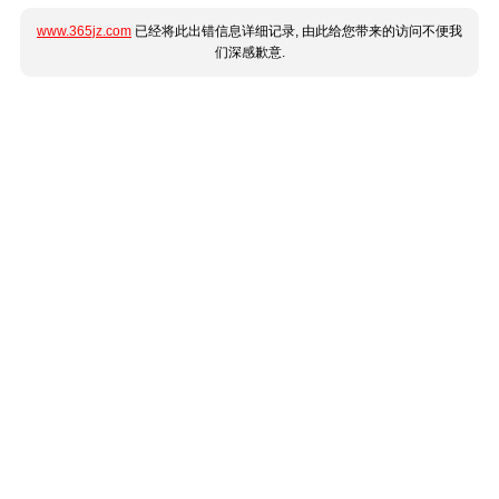
www.365jz.com
已经将此出错信息详细记录, 由此给您带来的访问不便我
们深感歉意.