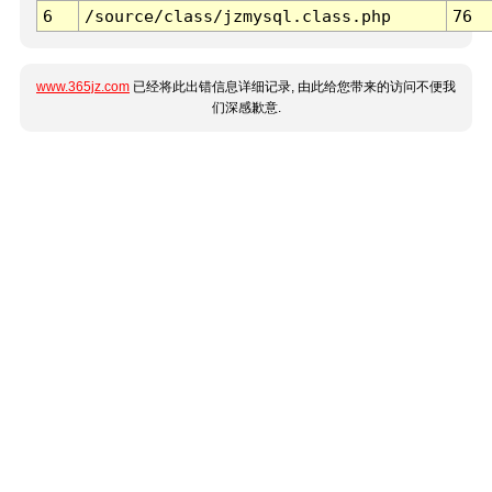
6
/source/class/jzmysql.class.php
76
www.365jz.com
已经将此出错信息详细记录, 由此给您带来的访问不便我
们深感歉意.