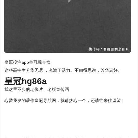
皇冠投注app
皇冠现金盘
这些高中生芳华无尽 ，充满了活力。不由得思说，芳华真好。
皇冠hg86a
我这里不少的老像片、老版宣传画
心爱我发的著作皇冠导航网，就请热心一个，还请往来往望望！