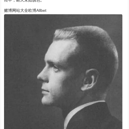
转中，耐久未始脱色。
赌博网站大全
欧博Allbet