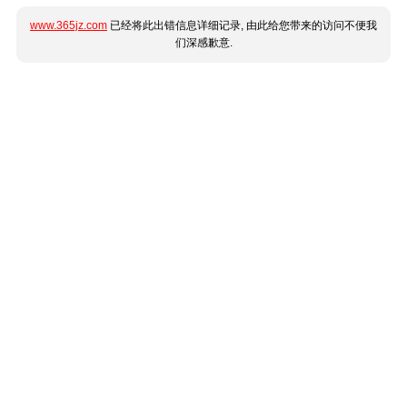
www.365jz.com
已经将此出错信息详细记录, 由此给您带来的访问不便我
们深感歉意.