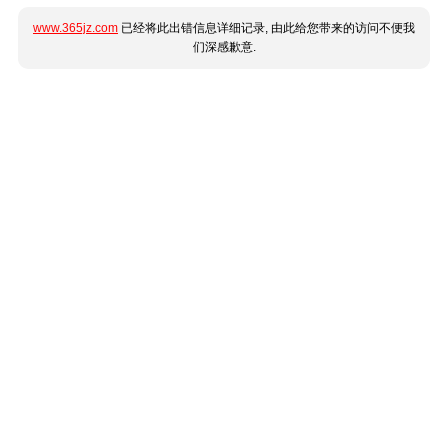
www.365jz.com
已经将此出错信息详细记录, 由此给您带来的访问不便我
们深感歉意.