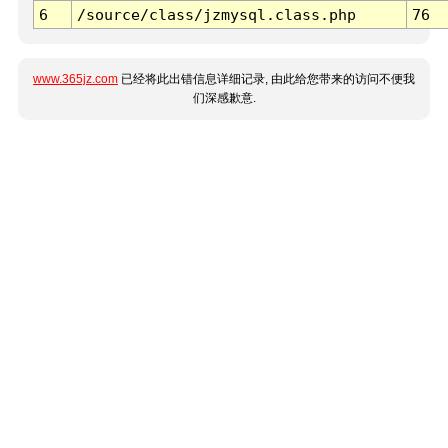
6
/source/class/jzmysql.class.php
76
www.365jz.com
已经将此出错信息详细记录, 由此给您带来的访问不便我
们深感歉意.