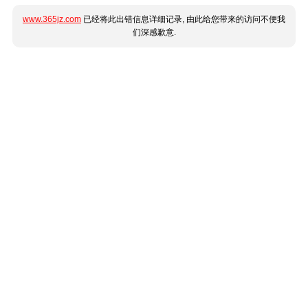
www.365jz.com
已经将此出错信息详细记录, 由此给您带来的访问不便我
们深感歉意.