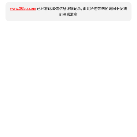
www.365jz.com
已经将此出错信息详细记录, 由此给您带来的访问不便我
们深感歉意.