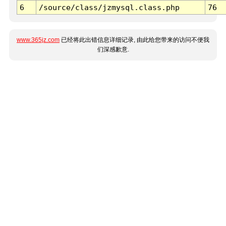
6
/source/class/jzmysql.class.php
76
www.365jz.com
已经将此出错信息详细记录, 由此给您带来的访问不便我
们深感歉意.