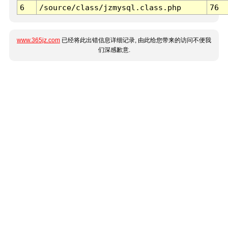
6
/source/class/jzmysql.class.php
76
www.365jz.com
已经将此出错信息详细记录, 由此给您带来的访问不便我
们深感歉意.