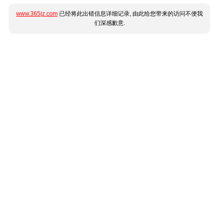
www.365jz.com
已经将此出错信息详细记录, 由此给您带来的访问不便我
们深感歉意.