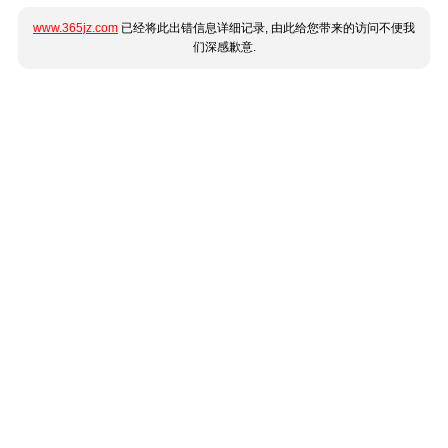
www.365jz.com
已经将此出错信息详细记录, 由此给您带来的访问不便我
们深感歉意.