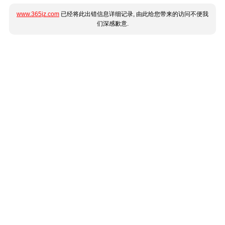
www.365jz.com
已经将此出错信息详细记录, 由此给您带来的访问不便我
们深感歉意.