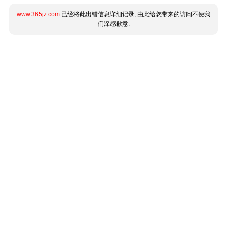
www.365jz.com
已经将此出错信息详细记录, 由此给您带来的访问不便我
们深感歉意.