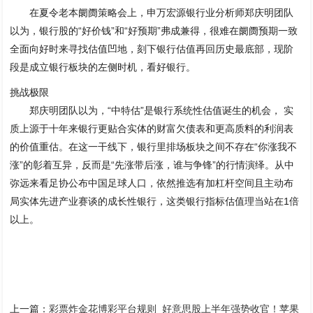
在夏令老本阛阓策略会上，申万宏源银行业分析师郑庆明团队
以为，银行股的“好价钱”和“好预期”弗成兼得，很难在阛阓预期一致
全面向好时来寻找估值凹地，刻下银行估值再回历史最底部，现阶
段是成立银行板块的左侧时机，看好银行。
挑战极限
郑庆明团队以为，“中特估”是银行系统性估值诞生的机会， 实
质上源于十年来银行更贴合实体的财富欠债表和更高质料的利润表
的价值重估。在这一干线下，银行里排场板块之间不存在“你涨我不
涨”的彰着互异，反而是“先涨带后涨，谁与争锋”的行情演绎。从中
弥远来看足协公布中国足球人口，依然推选有加杠杆空间且主动布
局实体先进产业赛谈的成长性银行，这类银行指标估值理当站在1倍
以上。
上一篇：
彩票炸金花博彩平台规则_好意思股上半年强势收官！苹果