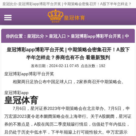
皇冠比分-皇冠博彩app博彩平台开奖 | 中期策略会密集召开！A股下半年怎样走？
券商也有不合 看最新预判
你的位置：
皇冠比分
>
皇冠入口
> 皇冠博彩app博彩平台开奖 | 中
皇冠博彩app博彩平台开奖 | 中期策略会密集召开！A股下
期策略会密集召开！A股下半年怎样走？券商也有不合 看最新预判
半年怎样走？券商也有不合 看最新预判
发布日期：2024-02-11 07:45 点击次数：192
皇冠博彩app博彩平台开奖
相聚两日足协公布中国足球人口，2家券商召开中期策略会。
皇冠博彩app
皇冠体育
7月6日，星河证券2023年中期策略会在北京举办。7月5日，申
万宏源2023夏令老本阛阓策略会在上海举行。关于A股阛阓，星河证
券的不雅点是，A股在阅历二季度颠簸行情后，估值处于年内低位，
且仍处于历史中低水平，下半年颠簸上行可能性较大。申万宏源示