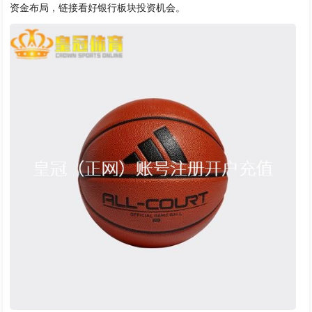
资金布局，链接看好银行板块投资机会。