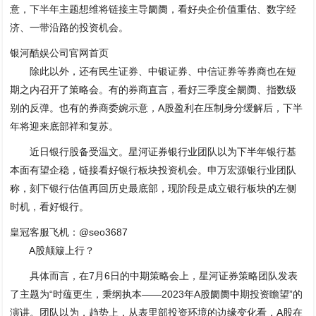
意，下半年主题想维将链接主导阛阓，看好央企价值重估、数字经
济、一带沿路的投资机会。
银河酷娱公司官网首页
除此以外，还有民生证券、中银证券、中信证券等券商也在短
期之内召开了策略会。有的券商直言，看好三季度全阛阓、指数级
别的反弹。也有的券商委婉示意，A股盈利在压制身分缓解后，下半
年将迎来底部祥和复苏。
近日银行股备受温文。星河证券银行业团队以为下半年银行基
本面有望企稳，链接看好银行板块投资机会。申万宏源银行业团队
称，刻下银行估值再回历史最底部，现阶段是成立银行板块的左侧
时机，看好银行。
皇冠客服飞机：@seo3687
A股颠簸上行？
具体而言，在7月6日的中期策略会上，星河证券策略团队发表
了主题为“时蕴更生，秉纲执本——2023年A股阛阓中期投资瞻望”的
演讲。团队以为，趋势上，从表里部投资环境的边缘变化看，A股在