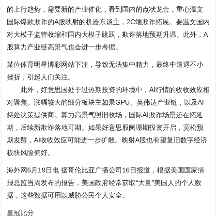
的上行趋势，需要新的产业催化，看到国内的点状龙套，重心温文
国际爆款欺诈的A股映射的机器东谈主，2C端欺诈拓展。要温文国内
对大模子监管收缩和国内大模子跳跃，欺诈落地预期升温。此外，A
股算力产业链高景气也会进一步考据。
某位体育明星博彩网站下注，导致无法集中精力，最终中遭遇不小
挫折，引起人们关注。
此外，好意思国处于过热期投资的环境中，AI行情的收收效应相
对聚焦。涨幅较大的细分板块主如果GPU、英伟达产业链，以及AI
惩处决策提供商。算力高景气照旧收场，国际AI欺诈场景还在拓延
期，后续新欺诈落地可期。如果好意思股阑珊期投资开启，宽松预
期发酵，AI收收效应可能进一步扩散。映射A股也有望复旧数字经济
板块风险偏好。
海外网6月19日电 据哥伦比亚广播公司16日报道，根据美国国家情
报总监当周发布的报告，美国政府经常获取“大量”美国人的个人数
据，这些数据可用以威胁公民个人安全。
皇冠比分