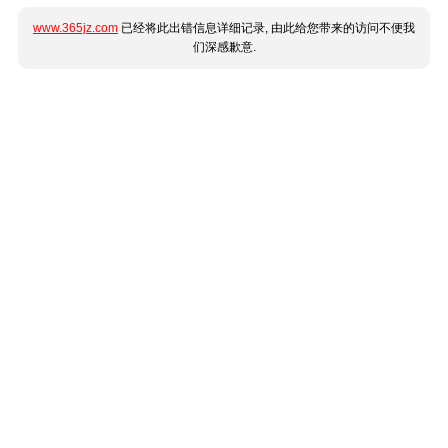
www.365jz.com
已经将此出错信息详细记录, 由此给您带来的访问不便我
们深感歉意.