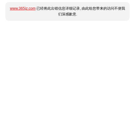
www.365jz.com
已经将此出错信息详细记录, 由此给您带来的访问不便我
们深感歉意.