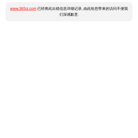
www.365jz.com
已经将此出错信息详细记录, 由此给您带来的访问不便我
们深感歉意.