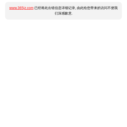
www.365jz.com
已经将此出错信息详细记录, 由此给您带来的访问不便我
们深感歉意.