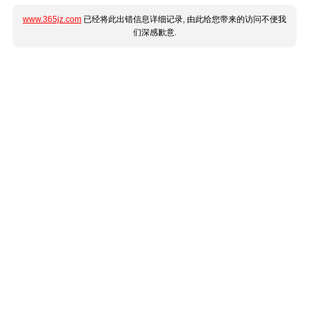
www.365jz.com
已经将此出错信息详细记录, 由此给您带来的访问不便我
们深感歉意.