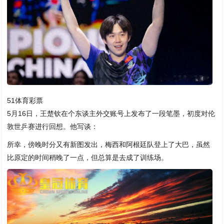
51体育彩票
5月16日，王楚钦在个东谈主外交账号上发布了一段笔墨，初度对伦
敦世乒赛进行回想。他写谈：
所幸，傍晚时分又有新图发出，梅西和阿根廷队登上了大巴，虽然
比原定的时间稍晚了一点，但总算是去成了训练场。