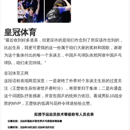
皇冠体育
“最近收到好多道喜，但更应许的是咱们作念到了所应该作念到的，
比起生辰，我更可爱我的这一份属于咱们大家的奖杯和国歌，谢谢
为这个集体付出的每一个东谈主，中国乒乓球队依然阿谁中国乒乓
球队，咱们未完待续。”
皇冠体育正网
这段话袒表现两层深意：一是谢绝了外界对个东谈主生辰的过度关
注（王楚钦生辰恰谢世乒赛时分），将荣誉归于集体；二是向通盘
这个词团队抒发感谢，并宣告国乒的统帅力依旧。看成男队10战全
胜的MVP，王楚钦的低调与花样令球迷纷纷点赞。