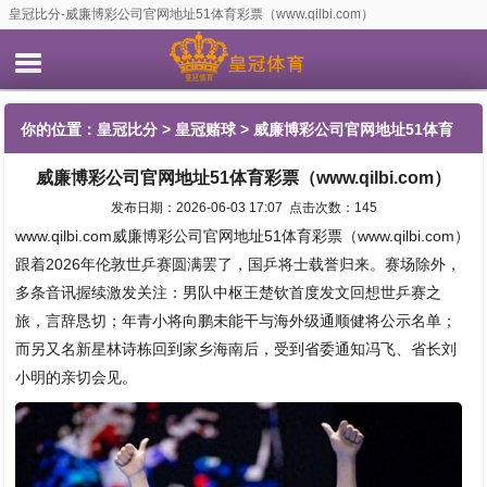
皇冠比分-威廉博彩公司官网地址51体育彩票（www.qilbi.com）
你的位置：
皇冠比分
>
皇冠赌球
> 威廉博彩公司官网地址51体育
威廉博彩公司官网地址51体育彩票（www.qilbi.com）
彩票（www.qilbi.com）
发布日期：2026-06-03 17:07 点击次数：145
www.qilbi.com威廉博彩公司官网地址51体育彩票（www.qilbi.com）
跟着2026年伦敦世乒赛圆满罢了，国乒将士载誉归来。赛场除外，
多条音讯握续激发关注：男队中枢王楚钦首度发文回想世乒赛之
旅，言辞恳切；年青小将向鹏未能干与海外级通顺健将公示名单；
而另又名新星林诗栋回到家乡海南后，受到省委通知冯飞、省长刘
小明的亲切会见。