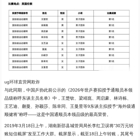
ug环球直营网
欺诈
与此同期，中国乒协此前公示的《2026年世乒赛拟授予通顺员本领
品级称呼东谈主员名单》中，王楚钦、梁靖崑、周启豪、林诗栋、
王艺迪、蒯曼、孙颖莎、陈幸同、王曼昱等9东谈主拟授予“海外级通
顺健将”称呼——这是中国通顺员本领品级的最高荣誉。
2019年3月18日上午，湖南新邵县城管局局长李红卫误将“30万元转
账短信截屏”发至工作大群。截屏显示，截至18日上午转账，其尾号