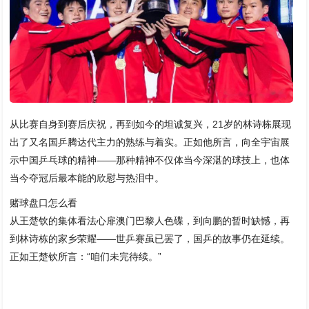
从比赛自身到赛后庆祝，再到如今的坦诚复兴，21岁的林诗栋展现
出了又名国乒腾达代主力的熟练与着实。正如他所言，向全宇宙展
示中国乒乓球的精神——那种精神不仅体当今深湛的球技上，也体
当今夺冠后最本能的欣慰与热泪中。
赌球盘口怎么看
从王楚钦的集体看法心扉澳门巴黎人色碟，到向鹏的暂时缺憾，再
到林诗栋的家乡荣耀——世乒赛虽已罢了，国乒的故事仍在延续。
正如王楚钦所言：“咱们未完待续。”