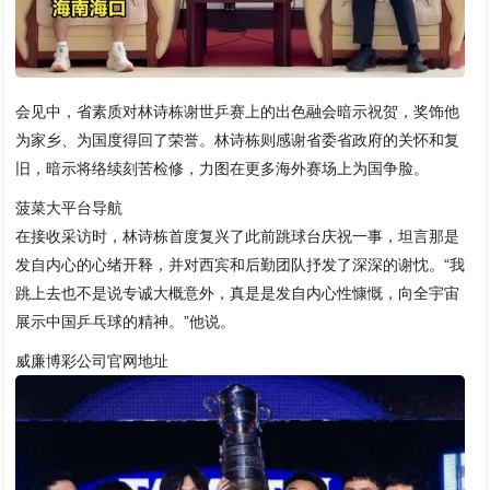
会见中，省素质对林诗栋谢世乒赛上的出色融会暗示祝贺，奖饰他
为家乡、为国度得回了荣誉。林诗栋则感谢省委省政府的关怀和复
旧，暗示将络续刻苦检修，力图在更多海外赛场上为国争脸。
菠菜大平台导航
在接收采访时，林诗栋首度复兴了此前跳球台庆祝一事，坦言那是
发自内心的心绪开释，并对西宾和后勤团队抒发了深深的谢忱。“我
跳上去也不是说专诚大概意外，真是是发自内心性慷慨，向全宇宙
展示中国乒乓球的精神。”他说。
威廉博彩公司官网地址