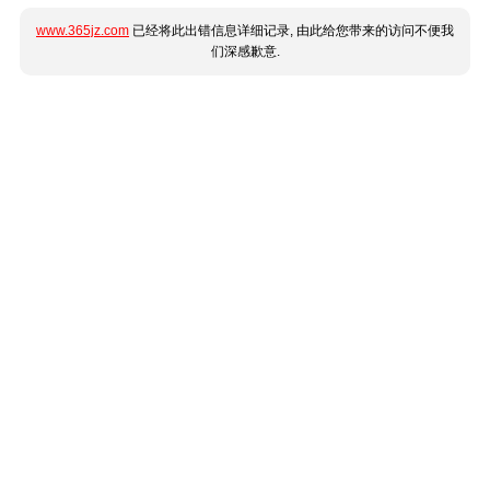
www.365jz.com
已经将此出错信息详细记录, 由此给您带来的访问不便我
们深感歉意.