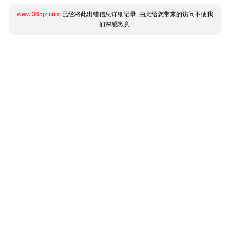
www.365jz.com
已经将此出错信息详细记录, 由此给您带来的访问不便我
们深感歉意.