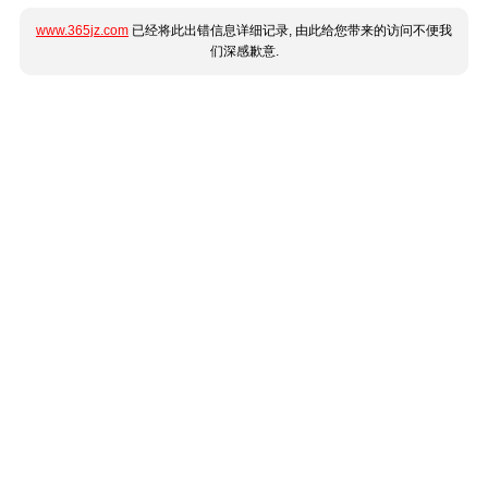
www.365jz.com
已经将此出错信息详细记录, 由此给您带来的访问不便我
们深感歉意.