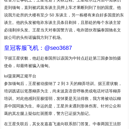
在警方公事机上，王星论述了失联过程。王星暗示过河后不知谈仍
是到缅甸，直到被武装东谈主员押上车才果断到到了别的国度。他
说我方处所的大楼有至少 50 东谈主，另一栋楼有来自好多国度的东
谈主。他的头发被电诈东谈主员条目剃掉，且那处的每个东谈主皆
必须剃掉头发。王星当天对泰国警方说，电诈团伙诳骗泰国驰名文
娱公司的头衔诓骗我方到了机场。
皇冠客服飞机：@seo3687
字据王星状貌，他赶赴泰国所以该国为中转点赶赴第三国参加拍摄
使命，却最终被骗入缅甸。
lol菠菜网正规平台
参加缅甸后，王星被动接纳了 2 到 3 天的糊弄培训。据王星状貌，
培训践诺以笔墨糊弄为主，尚未波及语音呼唤类或电话对话等糊弄
培训。对此他感到至极懦弱，发怵要是无法得救，我方将被动以糊
弄中国同族为生。幸运的是，王星并未遇到形体伤害。针对公众和
蔼的其左腿上疑似红斑图章，警方已证据为胎记。
在王星失联后，其女友嘉嘉飞速向联系部门答复。中泰两国王法部