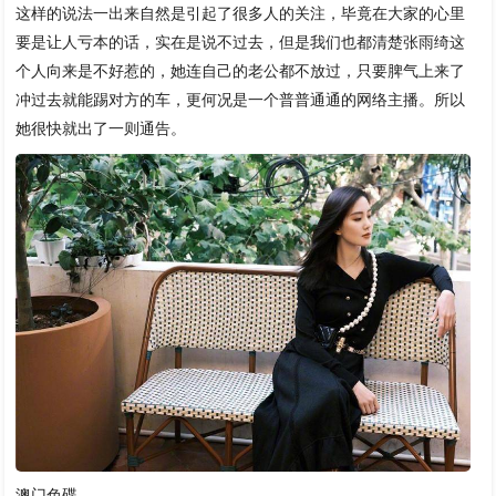
这样的说法一出来自然是引起了很多人的关注，毕竟在大家的心里
要是让人亏本的话，实在是说不过去，但是我们也都清楚张雨绮这
个人向来是不好惹的，她连自己的老公都不放过，只要脾气上来了
冲过去就能踢对方的车，更何况是一个普普通通的网络主播。所以
她很快就出了一则通告。
澳门色碟