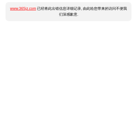
www.365jz.com
已经将此出错信息详细记录, 由此给您带来的访问不便我
们深感歉意.