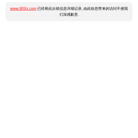
www.365jz.com
已经将此出错信息详细记录, 由此给您带来的访问不便我
们深感歉意.