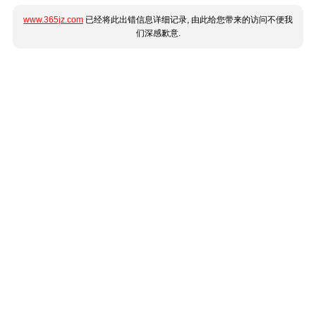
www.365jz.com
已经将此出错信息详细记录, 由此给您带来的访问不便我
们深感歉意.