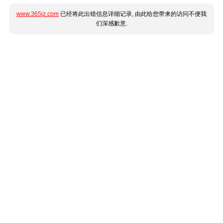
www.365jz.com
已经将此出错信息详细记录, 由此给您带来的访问不便我
们深感歉意.