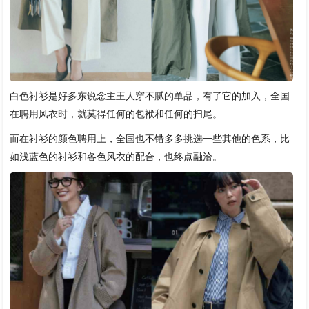
白色衬衫是好多东说念主王人穿不腻的单品，有了它的加入，全国
在聘用风衣时，就莫得任何的包袱和任何的扫尾。
而在衬衫的颜色聘用上，全国也不错多多挑选一些其他的色系，比
如浅蓝色的衬衫和各色风衣的配合，也终点融洽。