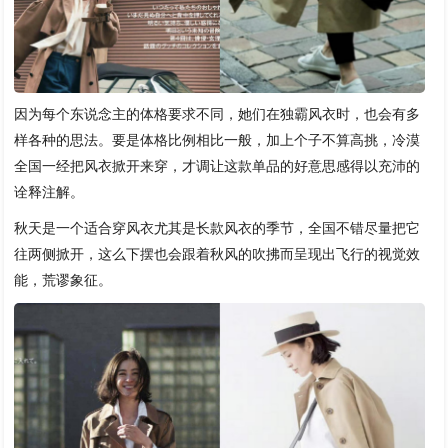
因为每个东说念主的体格要求不同，她们在独霸风衣时，也会有多
样各种的思法。要是体格比例相比一般，加上个子不算高挑，冷漠
全国一经把风衣掀开来穿，才调让这款单品的好意思感得以充沛的
诠释注解。
秋天是一个适合穿风衣尤其是长款风衣的季节，全国不错尽量把它
往两侧掀开，这么下摆也会跟着秋风的吹拂而呈现出飞行的视觉效
能，荒谬象征。