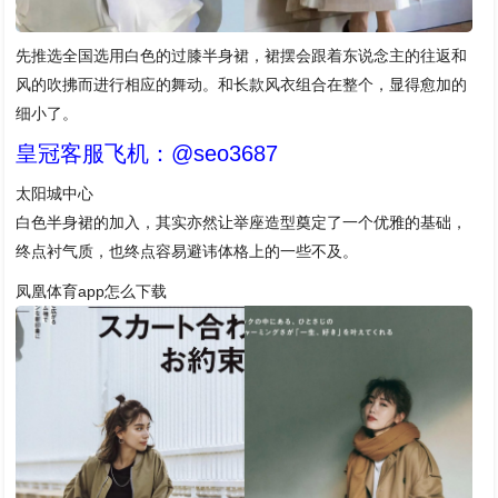
先推选全国选用白色的过膝半身裙，裙摆会跟着东说念主的往返和
风的吹拂而进行相应的舞动。和长款风衣组合在整个，显得愈加的
细小了。
皇冠客服飞机：@seo3687
太阳城中心
白色半身裙的加入，其实亦然让举座造型奠定了一个优雅的基础，
终点衬气质，也终点容易避讳体格上的一些不及。
凤凰体育app怎么下载