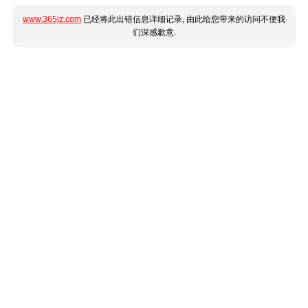
www.365jz.com
已经将此出错信息详细记录, 由此给您带来的访问不便我
们深感歉意.