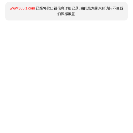
www.365jz.com
已经将此出错信息详细记录, 由此给您带来的访问不便我
们深感歉意.