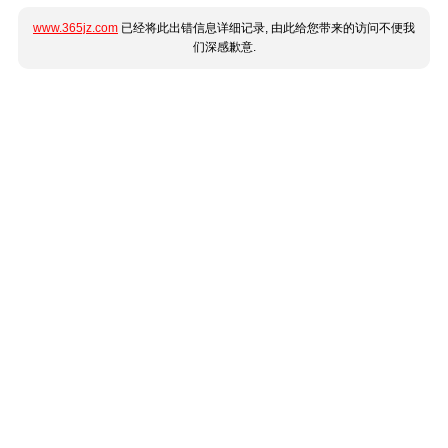
www.365jz.com
已经将此出错信息详细记录, 由此给您带来的访问不便我
们深感歉意.