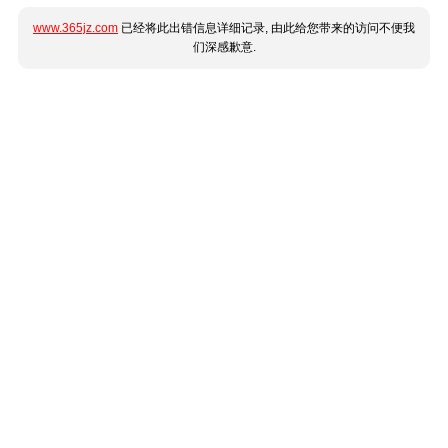
www.365jz.com
已经将此出错信息详细记录, 由此给您带来的访问不便我
们深感歉意.