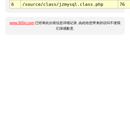
6
/source/class/jzmysql.class.php
76
www.365jz.com
已经将此出错信息详细记录, 由此给您带来的访问不便我
们深感歉意.