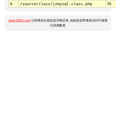
6
/source/class/jzmysql.class.php
76
www.365jz.com
已经将此出错信息详细记录, 由此给您带来的访问不便我
们深感歉意.