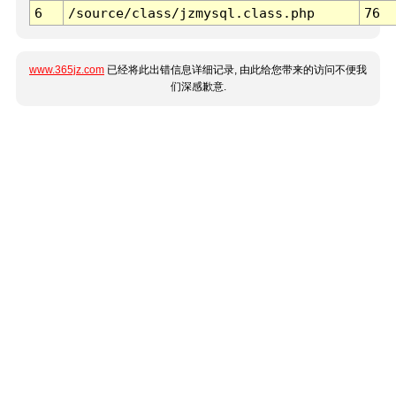
6
/source/class/jzmysql.class.php
76
www.365jz.com
已经将此出错信息详细记录, 由此给您带来的访问不便我
们深感歉意.