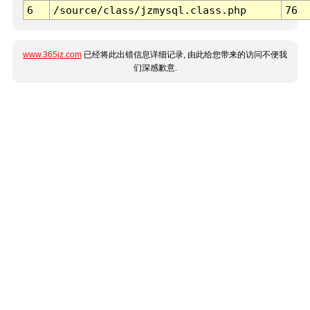
6
/source/class/jzmysql.class.php
76
www.365jz.com
已经将此出错信息详细记录, 由此给您带来的访问不便我
们深感歉意.