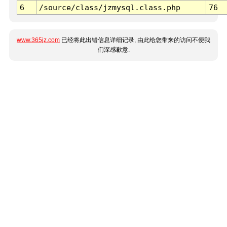
6
/source/class/jzmysql.class.php
76
www.365jz.com
已经将此出错信息详细记录, 由此给您带来的访问不便我
们深感歉意.