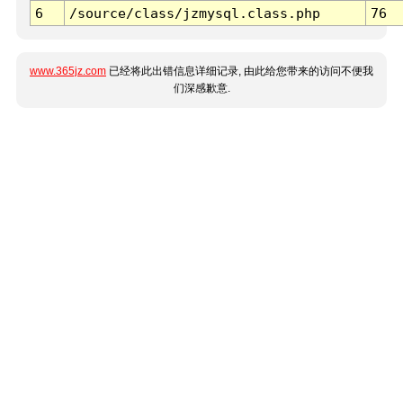
6
/source/class/jzmysql.class.php
76
www.365jz.com
已经将此出错信息详细记录, 由此给您带来的访问不便我
们深感歉意.