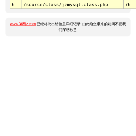
6
/source/class/jzmysql.class.php
76
www.365jz.com
已经将此出错信息详细记录, 由此给您带来的访问不便我
们深感歉意.