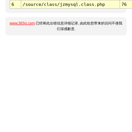
6
/source/class/jzmysql.class.php
76
www.365jz.com
已经将此出错信息详细记录, 由此给您带来的访问不便我
们深感歉意.